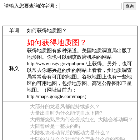
请输入您要查询的字词：
单词
如何获得地质图？
如何获得地质图？
获得地质图有多种渠道。美国地质调查局出版了
地形图。你也可以到该政府机构的网站
http://www.usgs.gov/pubprod/上获得。另外，也可
释义
以常去你感兴趣的州的网站上看看，州地质调查
局常常会有可用的地图。谷歌地图上也有一些地
区的可用地图，包括地形图、高速公路图和卫星
地图。（网址目前为：
http://maps.google.com/maps）
大部分的龙卷风都能持续多久？
大量出血时为什么能使血压下降?
大闸蟹烧熟后为何会变成红色
大陆会移动吗？
大陆曾经是一整块的吗
大陆板块移动背后的驱动力是什么？
大陆的分分合合对地球会产生什么样的影响