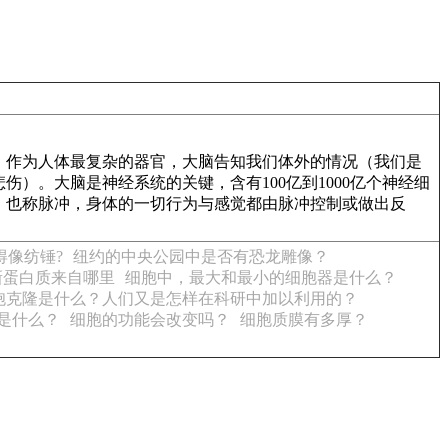
。作为人体最复杂的器官，大脑告知我们体外的情况（我们是
）。大脑是神经系统的关键，含有100亿到1000亿个神经细
，也称脉冲，身体的一切行为与感觉都由脉冲控制或做出反
得像纺锤?
纽约的中央公园中是否有恐龙雕像？
新蛋白质来自哪里
细胞中，最大和最小的细胞器是什么？
胞克隆是什么？人们又是怎样在科研中加以利用的？
是什么？
细胞的功能会改变吗？
细胞质膜有多厚？