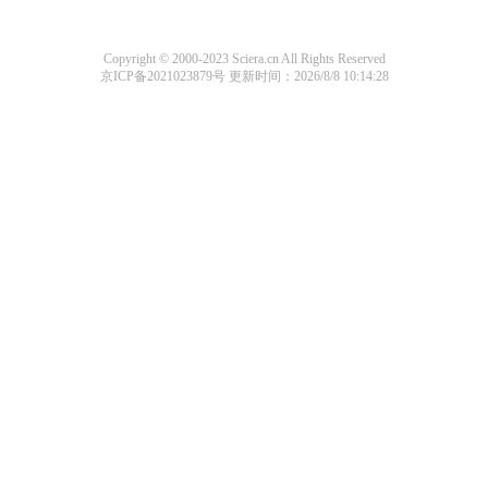
Copyright © 2000-2023 Sciera.cn All Rights Reserved
京ICP备2021023879号
更新时间：2026/8/8 10:14:28