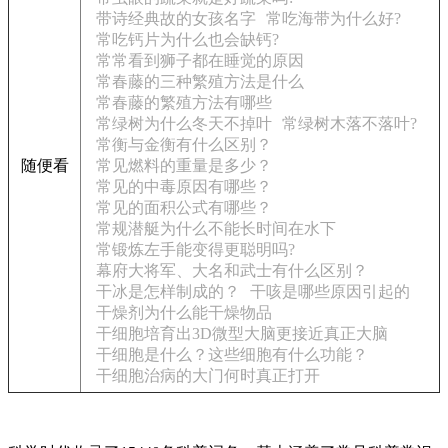
带诗经典故的女孩名字
常吃海带为什么好?
常吃钙片为什么也会缺钙?
常常看到狮子都在睡觉的原因
常春藤的三种繁殖方法是什么
常春藤的繁殖方法有哪些
常绿树为什么冬天不掉叶
常绿树木落不落叶?
常衡与金衡有什么区别？
随便看
常见燃料的重量是多少？
常见的中毒原因有哪些？
常见的面积公式有哪些？
常规潜艇为什么不能长时间在水下
常锻炼左手能变得更聪明吗?
幕府大将军、大名和武士有什么区别？
干冰是怎样制成的？
干咳是哪些原因引起的
干燥剂为什么能干燥物品
干细胞培育出3D微型大脑更接近真正大脑
干细胞是什么？这些细胞有什么功能？
干细胞治病的大门何时真正打开