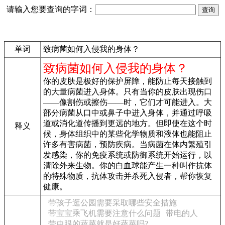
请输入您要查询的字词：
单词
致病菌如何入侵我的身体？
致病菌如何入侵我的身体？
你的皮肤是极好的保护屏障，能防止每天接触到
的大量病菌进入身体。只有当你的皮肤出现伤口
——像割伤或擦伤——时，它们才可能进入。大
部分病菌从口中或鼻子中进入身体，并通过呼吸
道或消化道传播到更远的地方。但即使在这个时
释义
候，身体组织中的某些化学物质和液体也能阻止
许多有害病菌，预防疾病。当病菌在体内繁殖引
发感染，你的免疫系统或防御系统开始运行，以
清除外来生物。你的白血球能产生一种叫作抗体
的特殊物质，抗体攻击并杀死入侵者，帮你恢复
健康。
带孩子逛公园需要采取哪些安全措施
带宝宝乘飞机需要注意什么问题
带电的人
带虫眼的蔬菜就是好蔬菜吗?