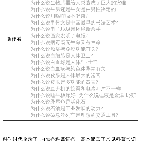
为什么说生物武器给人类造成了巨大的灾难
为什么说生男还是生女是由男性决定的
为什么说用嘴呼吸不健康?
为什么说甲骨文是中国最早的书法艺术?
为什么说电子垃圾是环境新杀手
为什么说画家发明了电报?
随便看
为什么说病毒既无生命又有生命
为什么说癌症与免疫功能有关?
为什么说白细胞是人体卫士?
为什么说白血球是人体“卫士"?
为什么说白血病与染色体异常有关
为什么说皮肤是人体最大的器官
为什么说皮肤是多功能的器官?
为什么说直升机的旋翼和电扇叶片不一样
为什么说睡平板床好
为什么说睡液是金津玉液?
为什么说矛尾鱼是活化石
为什么说石油是工业发展的动力?
为什么说磁悬浮列车是理想的交通工具?
科学时代收录了15440条科普词条，基本涵盖了常见科普常识