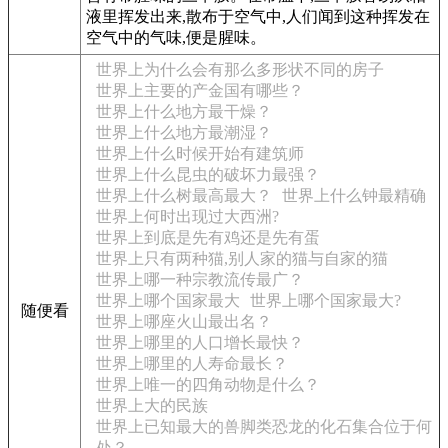
液里挥发出来,散布于空气中,人们闻到这种挥发在
空气中的气味,便是腥味。
世界上为什么会有那么多形状不同的房子
世界上主要的产金国有哪些？
世界上什么地方最干燥？
世界上什么地方最潮湿？
世界上什么时候开始有建筑师
世界上什么昆虫的破坏力最强？
世界上什么树最高最大？
世界上什么钟最精确
世界上何时出现过大西洲?
世界上到底是先有鸡还是先有蛋
世界上只有两种猫,别人家的猫与自家的猫
世界上哪一种宗教流传最广？
世界上哪个国家最大
世界上哪个国家最大?
随便看
世界上哪座火山最出名？
世界上哪里的人口增长最快？
世界上哪里的人寿命最长？
世界上唯一的四角动物是什么？
世界上大的民族
世界上已知最大的兽脚类恐龙的化石集合位于何
处？