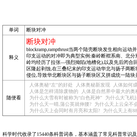
单词
断块对冲
断块对冲
blockramp,rampthrust当两个陆壳断
印支运动的对冲即为典型实例:秦岭断褶系南、北分
释义
岭均经历了拉张—强烈拗陷(地槽化),以及先后闭
区隆起剥蚀,在三叠纪末的印支运动华北与扬子两断
侵位,导致华北断块区与扬子断块区又拼成统一陆块
人体奥秘“左"的好处
人体奥秘新发现
人体如何
人体是怎样清除废物的
人体是自然界中最大的奥
随便看
为什么大雪有时被称为“白色死神”
为什么大飞机
为什么天一晴,蒲公英就伸腰?
为什么天上云朵不
为什么天上会同时有月亮和太阳?
为什么天上有8
科学时代收录了15440条科普词条，基本涵盖了常见科普常