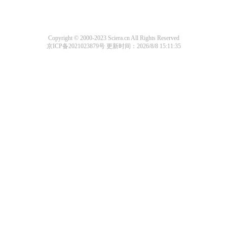
Copyright © 2000-2023 Sciera.cn All Rights Reserved
京ICP备2021023879号
更新时间：2026/8/8 15:11:35