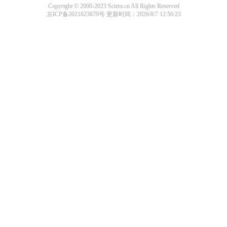
Copyright © 2000-2023 Sciera.cn All Rights Reserved
京ICP备2021023879号
更新时间：2026/8/7 12:56:23