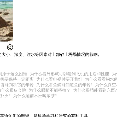
的大小、深度、注水等因素对上部砂土坍塌情况的影响。
到原子这么困难
为什么看外形就可以猜到飞机的用途和性能
为
视机要保持一定距离
为什么看电视时要开着灯
为什么看看钢水
牙齿能判断它的年龄
为什么看鱼鳞能知道鱼的年龄?
为什么真空
为什么眼皮会跳
为什么眼睛不能移植？
为什么眼睛能看到东西?
扑灭?
为什么睡前不应喝浓茶?
识及英语词汇的翻译，是科学学习和研究的有利工具。