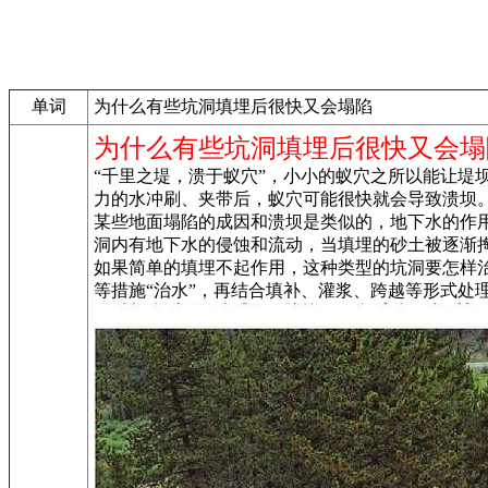
单词
为什么有些坑洞填埋后很快又会塌陷
为什么有些坑洞填埋后很快又会塌
“千里之堤，溃于蚁穴”，小小的蚁穴之所以能让
力的水冲刷、夹带后，蚁穴可能很快就会导致溃坝
某些地面塌陷的成因和溃坝是类似的，地下水的作
洞内有地下水的侵蚀和流动，当填埋的砂土被逐渐
如果简单的填埋不起作用，这种类型的坑洞要怎样
等措施“治水”，再结合填补、灌浆、跨越等形式处理