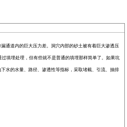
渗漏通道内的巨大压力差。洞穴内部的砂土被有着巨大渗透压
通过填埋处理，但有些就不是普通的填埋那样简单了。如果坑
地下水的水量、路径、渗透性等指标，采取堵截、引流、抽排