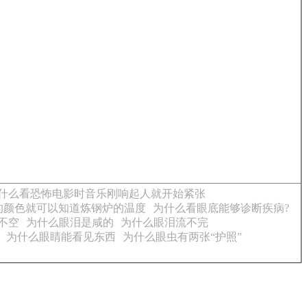
什么看恐怖电影时音乐刚响起人就开始紧张
的颜色就可以知道炼钢炉的温度
为什么看眼底能够诊断疾病?
不空
为什么眼泪是咸的
为什么眼泪流不完
为什么眼睛能看见东西
为什么眼虫有两张“护照”