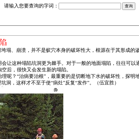
请输入您要查询的字词：
陷
堤坝垮塌、崩溃，并不是蚁穴本身的破坏性大，根源在于其形成的
。
用会让这种塌陷坑洞更为棘手。对于一般的地面塌陷，往往可以
掏空后，很快又会发生新的塌陷。
治理呢？“治病要治根”，最重要的是切断地下水的破坏性，探明
坑洞，这样才不至于使“病灶”反复“发作”。（伍宜胜）