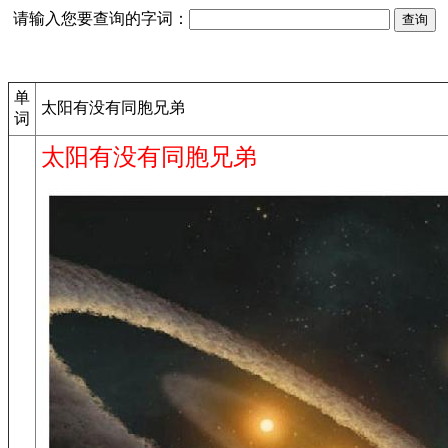
请输入您要查询的字词：
单
太阳有没有同胞兄弟
词
太阳有没有同胞兄弟