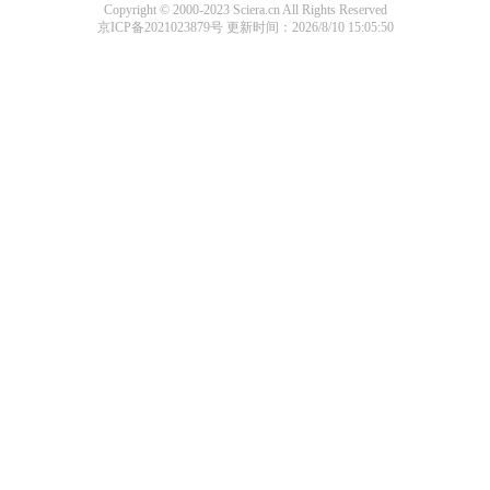
Copyright © 2000-2023 Sciera.cn All Rights Reserved
京ICP备2021023879号
更新时间：2026/8/10 15:05:50