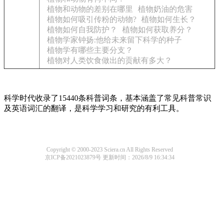
植物和动物的差别在哪里
植物奶油的危害
植物如何吸引传粉的动物?
植物如何生长？
植物如何自我防护？
植物如何获取养分？
植物学家钟扬:他给未来留下科学的种子
植物学有哪些主要分支？
植物对人类饮食做出的贡献有多大？
科学时代收录了15440条科普词条，基本涵盖了常见科普常识
及英语词汇的翻译，是科学学习和研究的有利工具。
Copyright © 2000-2023 Sciera.cn All Rights Reserved
京ICP备2021023879号
更新时间：2026/8/9 16:34:34