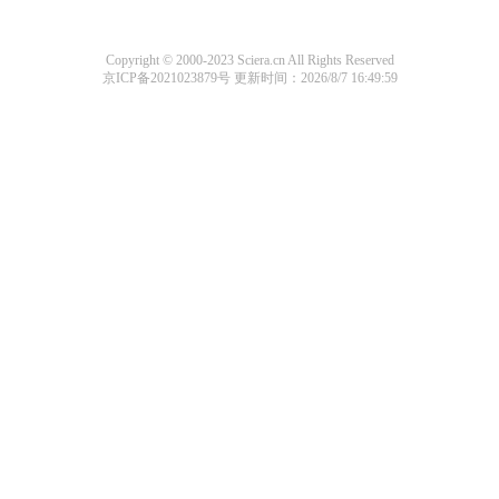
Copyright © 2000-2023 Sciera.cn All Rights Reserved
京ICP备2021023879号
更新时间：2026/8/7 16:49:59