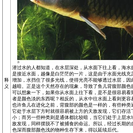
潜过水的人都知道，在水层深处，从水面下往上看，海水
是接近水面，越像是白茫茫的一片，这是由于水面光线充
释
增加，水挡住了很多光线，使得光亮不能够透过水层，因
义
越暗。正是这个天然存在的现象，导致了鱼儿背腹部颜色
可以想象一下，如果你从水面上往下看，是不是很容易看
者是颜色淡的东西呢？相反的，从水中往水面上看则更容
也许鱼儿在进化之前，背腹部的颜色是一样的，有些种类
它处于水层下方时就很容易被上方的天敌发现，它们存活
小；而另一些种类则是通体都比较暗，当它们处于上层水
敌发现，同样摆脱不了被捕食的命运。所以，经过长期的
色深而腹部颜色浅的物种生存下来，得以延续后代。