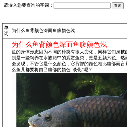
请输入您要查询的字词：
单
为什么鱼背颜色深而鱼腹颜色浅
词
为什么鱼背颜色深而鱼腹颜色浅
鱼的身体形态因为不同的种类有很大变化，同样它们身披
别是一些饲养在水族箱中的观赏鱼类，更是五颜六色。然
会发现，不管它是什么颜色，它背部的颜色相比腹部而言
么鱼儿都要将自己腹部的颜色“淡化”呢？