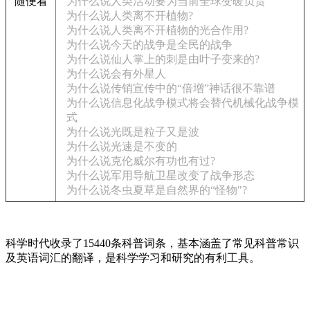
随便看
为什么说人类活动要为当前全球变暖负责
为什么说人类离不开植物?
为什么说人类离不开植物的光合作用?
为什么说今天的战争是全民的战争
为什么说仙人掌上的刺是由叶子变来的?
为什么说会有外星人
为什么说传销宣传中的“倍增”神话很不靠谱
为什么说信息化战争模式将会替代机械化战争模
式
为什么说光既是粒子又是波
为什么说光速是不变的
为什么说克伦威尔有功也有过?
为什么说军用导航卫星改变了战争形态
为什么说冬虫夏草是自然界的“怪物"?
科学时代收录了15440条科普词条，基本涵盖了常见科普常识
及英语词汇的翻译，是科学学习和研究的有利工具。