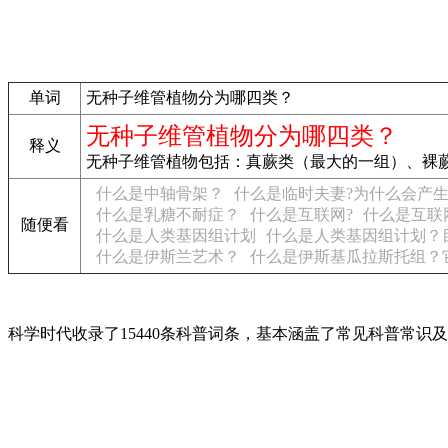
单词
无种子维管植物分为哪四类？
无种子维管植物分为哪四类？
释义
无种子维管植物包括：真蕨类（最大的一组）、裸
什么是中轴骨架？
什么是临时夫妻?为什么会产生
什么是乳糖不耐症？
什么是互联网?
什么是互联
随便看
什么是人类基因组计划
什么是人类基因组计划？
什么是伊斯兰艺术？
什么是伊斯基瓜拉斯托组？
科学时代收录了15440条科普词条，基本涵盖了常见科普常