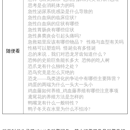
思考是会消耗体力的吗
急性泌尿系统感染是什么导致的
急性白血病的临床症状?
急性白血病的症状有哪些
急性胃肠炎有哪些症状
急性鼻窦炎会引起头痛吗?
急救箱里应该有哪些物品？
性格与血型有关吗
性格可以塑造吗
怪诞虫有多怪诞
随便看
总的来说，我们对恐龙牙齿知道什么？
恐怖的史前巨鱼能长多大
恐怖的吃人树
恐爪龙有什么独特之处？
恐鸟究竟是怎么灭绝的
恐龙——鸟类进化的争论中有哪些主要阵营？
鸡蛋的两端为什么一头大一头小
鸡血藤如何养殖_鸡血藤养殖有哪些注意事项
鸢尾花的养殖方法是怎样的
鸭嘴龙有什么一般特性？
鸭子冬天在水里为什么不怕冷?