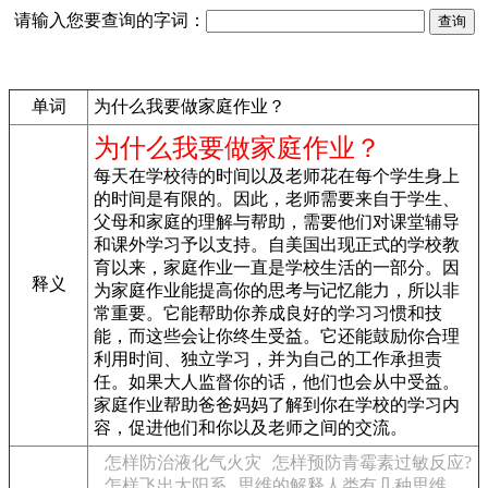
请输入您要查询的字词：
单词
为什么我要做家庭作业？
为什么我要做家庭作业？
每天在学校待的时间以及老师花在每个学生身上
的时间是有限的。因此，老师需要来自于学生、
父母和家庭的理解与帮助，需要他们对课堂辅导
和课外学习予以支持。自美国出现正式的学校教
育以来，家庭作业一直是学校生活的一部分。因
释义
为家庭作业能提高你的思考与记忆能力，所以非
常重要。它能帮助你养成良好的学习习惯和技
能，而这些会让你终生受益。它还能鼓励你合理
利用时间、独立学习，并为自己的工作承担责
任。如果大人监督你的话，他们也会从中受益。
家庭作业帮助爸爸妈妈了解到你在学校的学习内
容，促进他们和你以及老师之间的交流。
怎样防治液化气火灾
怎样预防青霉素过敏反应?
怎样飞出太阳系
思维的解释人类有几种思维