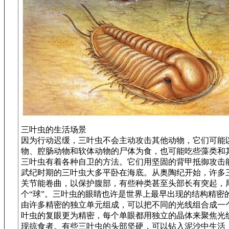
三叶虫的生活场景
因为行动迟缓，三叶虫不会主动攻击其他动物，它们可能
物、腔肠动物和软体动物的尸体为食，也可能吃些藻类和
三叶虫有着各种自卫的方法。它们用坚固的背甲抵御攻击
武纪时期的三叶虫大多平卧在海底。从奥陶纪开始，许多
关节能卷曲，以保护腹部，有些种类甚至头部长有突起，
个“球”。三叶虫的眼睛也许是世界上最早出现的结构精密
由许多精密的独立单元组成，可以把不同的光线组合成一
叶虫的复眼更为精密，每个单眼都用独立的晶体来聚焦光
现掠食者。有些三叶虫的头部坚硬，可以钻入泥沙中生活