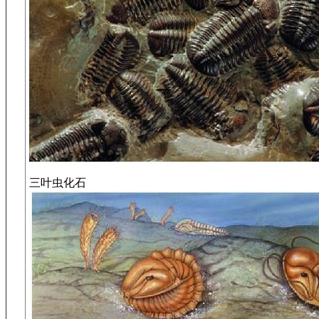
三叶虫化石