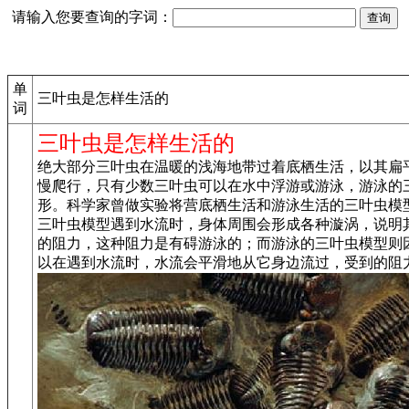
请输入您要查询的字词：
单
三叶虫是怎样生活的
词
三叶虫是怎样生活的
绝大部分三叶虫在温暖的浅海地带过着底栖生活，以其扁
慢爬行，只有少数三叶虫可以在水中浮游或游泳，游泳的
形。科学家曾做实验将营底栖生活和游泳生活的三叶虫模
三叶虫模型遇到水流时，身体周围会形成各种漩涡，说明
的阻力，这种阻力是有碍游泳的；而游泳的三叶虫模型则
以在遇到水流时，水流会平滑地从它身边流过，受到的阻